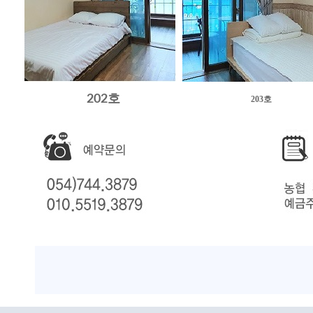
202호
203호