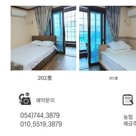
202호
203호