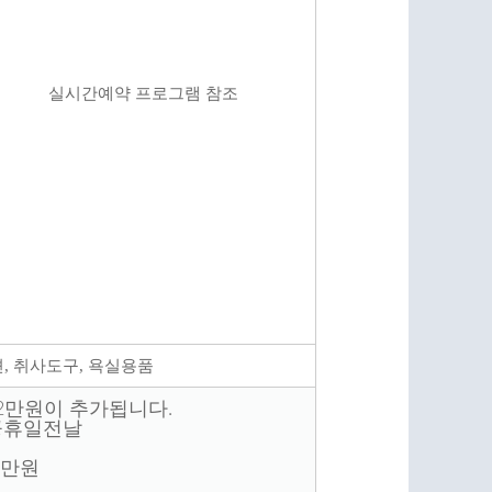
실시간예약 프로그램 참조
젼, 취사도구, 욕실용품
2만원이 추가됩니다.
 공휴일전날
2만원