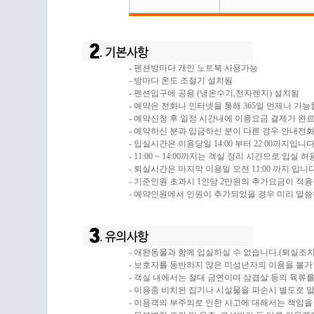
- 펜션방마다 개인 노트북 사용가능
- 방마다 온도 조절기 설치됨
- 펜션입구에 공용 (냉온수기,전자렌지) 설치됨
- 예약은 전화나 인터넷을 통해 365일 언제나 가능
- 예약신청 후 일정 시간내에 이용요금 결제가 완
- 예약하신 분과 입금하신 분이 다른 경우 안내전
- 입실시간은 이용당일 14:00 부터 22:00까지입
- 11:00 ~ 14:00까지는 객실 정리 시간으로 
- 퇴실시간은 마지막 이용일 오전 11:00 까지 
- 기준인원 초과시 1인당 2만원의 추가요금이 적용
- 예약인원에서 인원이 추가되었을 경우 미리 말씀
- 애완동물과 함께 입실하실 수 없습니다.(퇴실조치 
- 보호자를 동반하지 않은 미성년자의 이용을 불가
- 객실 내에서는 절대 금연이며 삼겹살 등의 육류
- 이용중 비치된 집기나 시설물을 파손시 별도로 
- 이용객의 부주의로 인한 사고에 대해서는 책임을