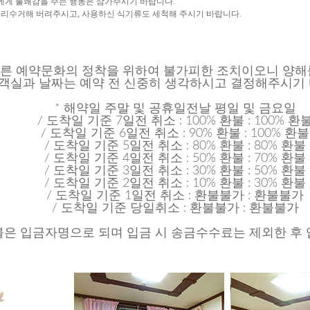
객에게 불쾌감을 주는 행동은 삼가주시기 바랍니다.
분리수거해 버려주시고, 사용하신 식기류도 세척해 주시기 바랍니다.
른 예약문화의 정착을 위하여 불가피한 조치이오니 양해
 객실과 날짜는 예약 전 신중히 생각하시고 결정해주시기
* 해약일 주말 및 공휴일전날 평일 및 금요일
/ 도착일 기준 7일전 취소 : 100% 환불 : 100% 환
/ 도착일 기준 6일전 취소 : 90% 환불 : 100% 환불
/ 도착일 기준 5일전 취소 : 80% 환불 : 80% 환불
/ 도착일 기준 4일전 취소 : 50% 환불 : 70% 환불
/ 도착일 기준 3일전 취소 : 30% 환불 : 50% 환불
/ 도착일 기준 2일전 취소 : 10% 환불 : 30% 환불
/ 도착일 기준 1일전 취소 : 환불불가 : 환불불가
/ 도착일 기준 당일취소 : 환불불가 : 환불불가
은 입금자명으로 되며 입금 시 송금수수료는 제외한 후 