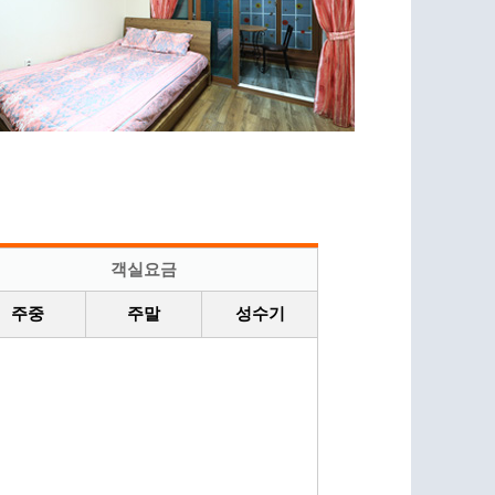
객실요금
주중
주말
성수기