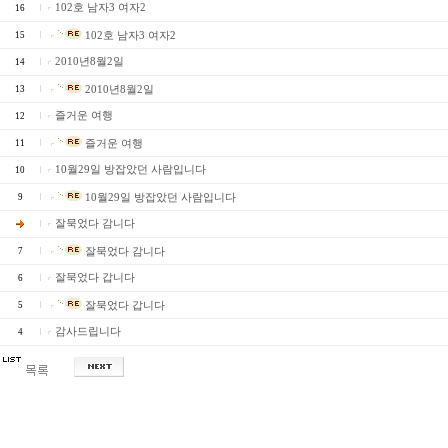
102호 남자3 여자2
16
15
102호 남자3 여자2
2010년8월2일
14
13
2010년8월2일
즐거운 여행
12
11
즐거운 여행
10월29일 방잡았던 사람입니다
10
9
10월29일 방잡았던 사람입니다
잘묵었다 감니다
7
잘묵었다 감니다
잘묵었다 갑니다
6
5
잘묵었다 갑니다
감사드립니다
4