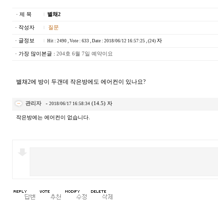
· 제 목
별채2
· 작성자
질문
· 글정보
자
Hit : 2490 , Vote : 633 , Date : 2018/06/12 16:57:25 , (24)
· 가장 많이본글 :
204호 6월 7일 예약이요
별채2에 방이 두갠데 작은방에도 에어컨이 있나요?
관리자
-
(14.5) 자
2018/06/17 16:58:34
작은방에는 에어컨이 없습니다.